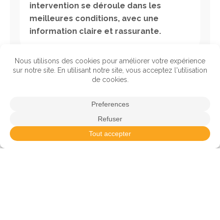
intervention se déroule dans les
meilleures conditions, avec une
information claire et rassurante.
Prise de rendez-vous
nouveaux patients
Ce formulaire est réservé aux nouveaux
patients. Après réception de votre demande
complète, notre secrétariat vous contactera
rapidement par téléphone afin de fixer un
rendez-vous de consultation. Les patients